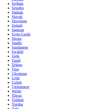
Serbian
Sesotho
Sinhala
Slovak
Slovenian
Somali
Samoan
Scots Gaelic
Shona
Sindhi
Sundanese
Swahili
Tajik
Tamil
Telugu
Thai
Ukrainian
Urdu
Uzbek
Vietnamese
Welsh
Xhosa
Yiddish
Yoruba
Zulu