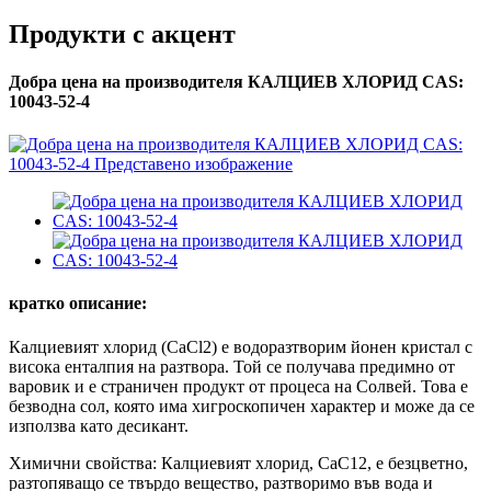
Продукти с акцент
Добра цена на производителя КАЛЦИЕВ ХЛОРИД CAS:
10043-52-4
кратко описание:
Калциевият хлорид (CaCl2) е водоразтворим йонен кристал с
висока енталпия на разтвора. Той се получава предимно от
варовик и е страничен продукт от процеса на Солвей. Това е
безводна сол, която има хигроскопичен характер и може да се
използва като десикант.
Химични свойства: Калциевият хлорид, CaC12, е безцветно,
разтопяващо се твърдо вещество, разтворимо във вода и