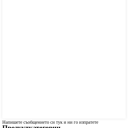
Напишете съобщението си тук и ни го изпратете
Продукт
категории