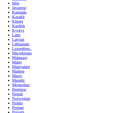
Igbo
Javanese
Kannada
Kazakh
Khmer
Kurdish
Kyrgyz
Latin
Latvian
Lithuanian
Luxembou..
Macedonian
Malagasy
Malay
Malayalam
Maltese
Maori
Marathi
Mongolian
Burmese
Nepali
Norwegian
Pashto
Persian
Punjabi