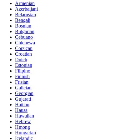
Armenian
Azerbaijani
Belarusian
Bengali
Bosnian
Bulgarian
Cebuano
Chichewa
Corsican
Croatian
Dutch
Estonian
Filipino
Finnish
Frisian
Galician
Georgian
Gujarati
Haitian
Hausa
Hawaiian
Hebrew
Hmong
Hungarian
Icelandic