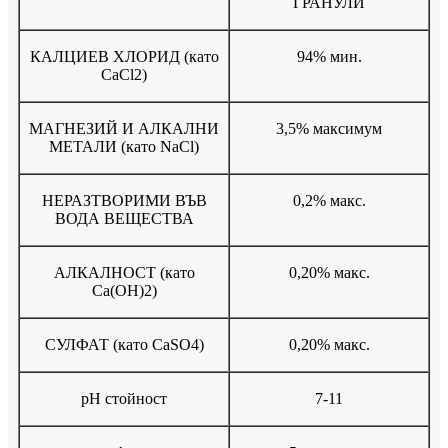
ГРАНУЛИ
КАЛЦИЕВ ХЛОРИД (като
94% мин.
CaCl2)
МАГНЕЗИЙ И АЛКАЛНИ
3,5% максимум
МЕТАЛИ (като NaCl)
НЕРАЗТВОРИМИ ВЪВ
0,2% макс.
ВОДА ВЕЩЕСТВА
АЛКАЛНОСТ (като
0,20% макс.
Ca(OH)2)
СУЛФАТ (като CaSO4)
0,20% макс.
pH стойност
7-11