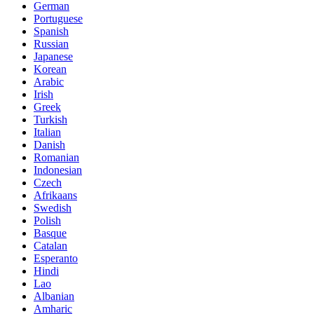
German
Portuguese
Spanish
Russian
Japanese
Korean
Arabic
Irish
Greek
Turkish
Italian
Danish
Romanian
Indonesian
Czech
Afrikaans
Swedish
Polish
Basque
Catalan
Esperanto
Hindi
Lao
Albanian
Amharic