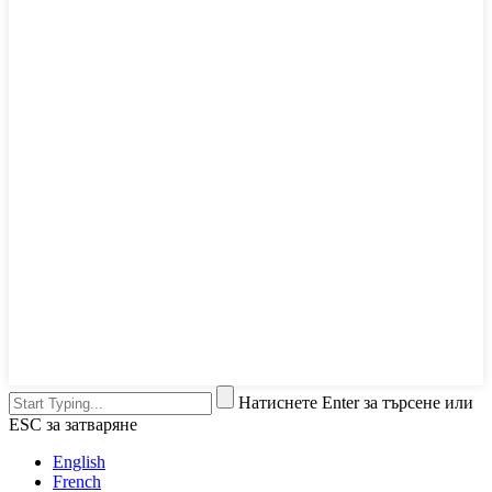
Натиснете Enter за търсене или
ESC за затваряне
English
French