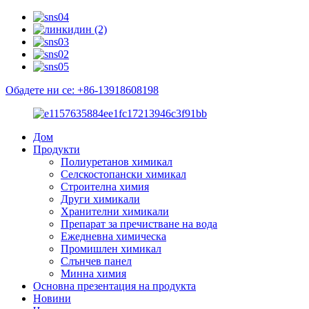
Обадете ни се: +86-13918608198
Дом
Продукти
Полиуретанов химикал
Селскостопански химикал
Строителна химия
Други химикали
Хранителни химикали
Препарат за пречистване на вода
Ежедневна химическа
Промишлен химикал
Слънчев панел
Минна химия
Основна презентация на продукта
Новини