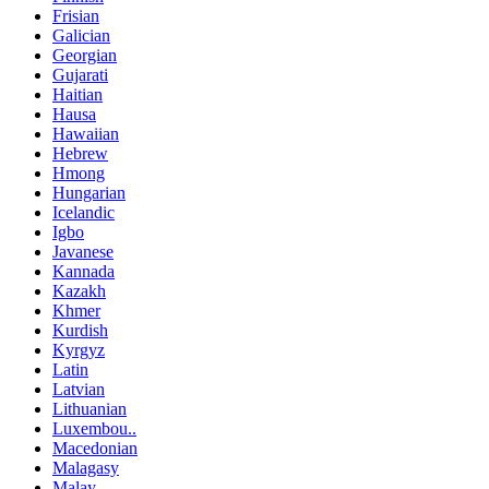
Frisian
Galician
Georgian
Gujarati
Haitian
Hausa
Hawaiian
Hebrew
Hmong
Hungarian
Icelandic
Igbo
Javanese
Kannada
Kazakh
Khmer
Kurdish
Kyrgyz
Latin
Latvian
Lithuanian
Luxembou..
Macedonian
Malagasy
Malay