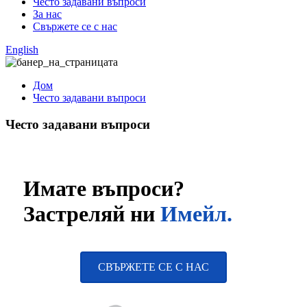
Често задавани въпроси
За нас
Свържете се с нас
English
Дом
Често задавани въпроси
Често задавани въпроси
Имате въпроси?
Застреляй ни
Имейл.
СВЪРЖЕТЕ СЕ С НАС