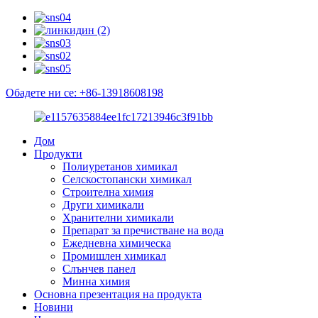
Обадете ни се: +86-13918608198
Дом
Продукти
Полиуретанов химикал
Селскостопански химикал
Строителна химия
Други химикали
Хранителни химикали
Препарат за пречистване на вода
Ежедневна химическа
Промишлен химикал
Слънчев панел
Минна химия
Основна презентация на продукта
Новини