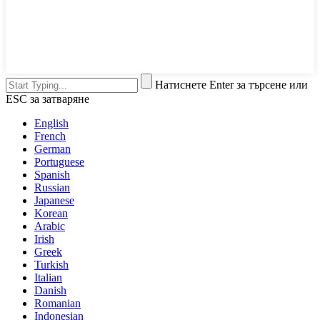
Натиснете Enter за търсене или
ESC за затваряне
English
French
German
Portuguese
Spanish
Russian
Japanese
Korean
Arabic
Irish
Greek
Turkish
Italian
Danish
Romanian
Indonesian