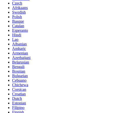
Czech
Afrikaans
Swedish
Polish
Basque
Catalan
Esperanto
Hindi
Lao
Albanian
Amharic
Armenian
Azerbaijani
Belarusian
Bengali
Bosnian
Bulgarian
Cebuano
Chichewa
Corsican
Croatian
Dutch
Estonian
Filipino
Finnish